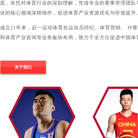
底，依托对体育行业的深刻理解，凭借专业的赛事管理团队
业的核心领域深耕细作，促进体育产业资源优化与价值提升
成立21年来，必一运动体育在运动员经纪、体育营销、 IP
和体育产业咨询等业务板块布局，致力于全方位促进中国体
关于我们