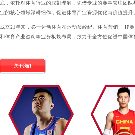
底，依托对体育行业的深刻理解，凭借专业的赛事管理团队
业的核心领域深耕细作，促进体育产业资源优化与价值提升
成立21年来，必一运动体育在运动员经纪、体育营销、 IP
和体育产业咨询等业务板块布局，致力于全方位促进中国体
关于我们