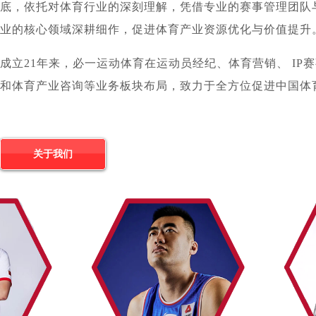
底，依托对体育行业的深刻理解，凭借专业的赛事管理团队
业的核心领域深耕细作，促进体育产业资源优化与价值提升
成立21年来，必一运动体育在运动员经纪、体育营销、 IP
和体育产业咨询等业务板块布局，致力于全方位促进中国体
关于我们