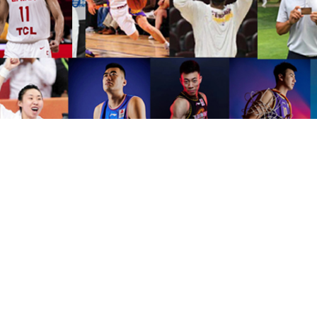
赛事运营
必一运动体育组织各种赛事运营，
协助创办、策划并成
学以及大学参加。
赢得广泛的社会赞誉和影响力，拓展