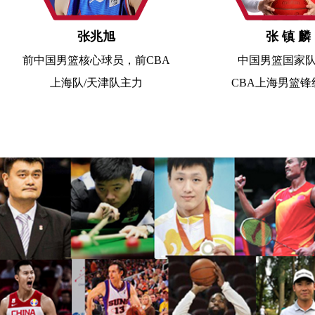
张兆旭
张 镇 麟
前
中国男篮核心球员，前CBA
中国男篮国家
上海队/天津队主力
CBA上海男篮锋